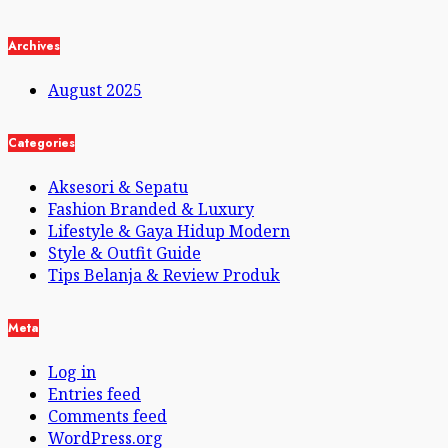
Archives
August 2025
Categories
Aksesori & Sepatu
Fashion Branded & Luxury
Lifestyle & Gaya Hidup Modern
Style & Outfit Guide
Tips Belanja & Review Produk
Meta
Log in
Entries feed
Comments feed
WordPress.org