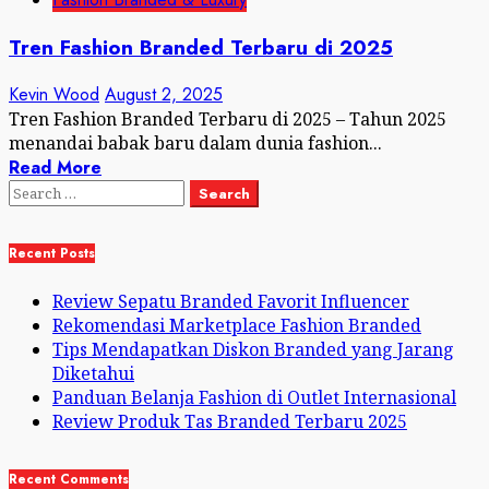
Tren Fashion Branded Terbaru di 2025
Kevin Wood
August 2, 2025
Tren Fashion Branded Terbaru di 2025 – Tahun 2025
menandai babak baru dalam dunia fashion...
Read More
Search
for:
Recent Posts
Review Sepatu Branded Favorit Influencer
Rekomendasi Marketplace Fashion Branded
Tips Mendapatkan Diskon Branded yang Jarang
Diketahui
Panduan Belanja Fashion di Outlet Internasional
Review Produk Tas Branded Terbaru 2025
Recent Comments