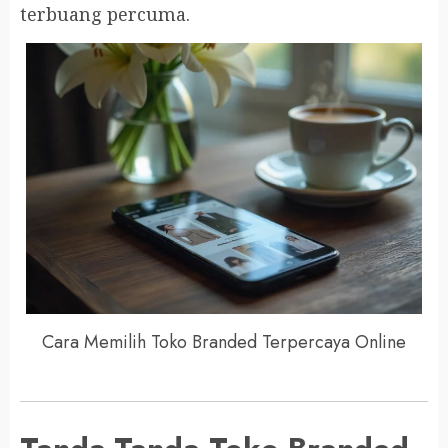
terbuang percuma.
Cara Memilih Toko Branded Terpercaya Online