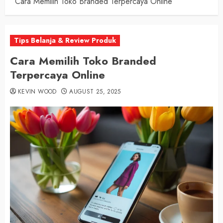
Cara Memilih Toko Branded Terpercaya Online
Tips Belanja & Review Produk
Cara Memilih Toko Branded
Terpercaya Online
KEVIN WOOD
AUGUST 25, 2025