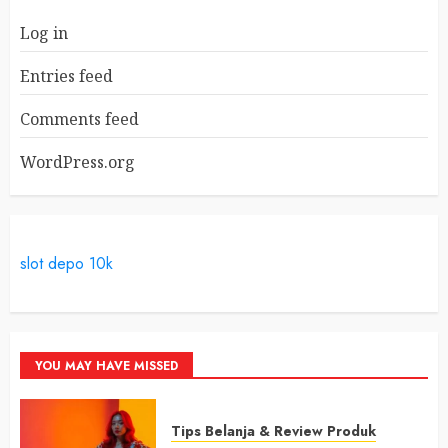
Log in
Entries feed
Comments feed
WordPress.org
slot depo 10k
YOU MAY HAVE MISSED
Tips Belanja & Review Produk