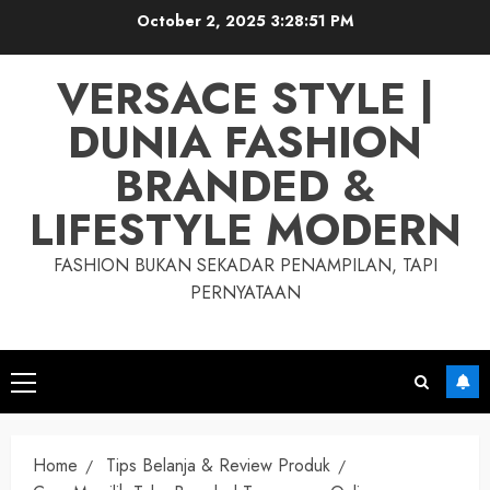
Skip
October 2, 2025
3:28:51 PM
to
content
VERSACE STYLE |
DUNIA FASHION
BRANDED &
LIFESTYLE MODERN
FASHION BUKAN SEKADAR PENAMPILAN, TAPI
PERNYATAAN
Primary
Menu
Home
Tips Belanja & Review Produk