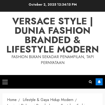
Skip
October 2, 2025
12:34:16 PM
to
content
VERSACE STYLE |
DUNIA FASHION
BRANDED &
LIFESTYLE MODERN
FASHION BUKAN SEKADAR PENAMPILAN, TAPI
PERNYATAAN
Primary
Menu
Home
Lifestyle & Gaya Hidup Modern