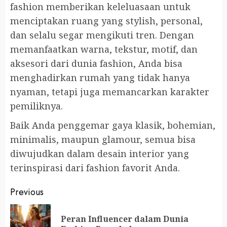
fashion memberikan keleluasaan untuk
menciptakan ruang yang stylish, personal,
dan selalu segar mengikuti tren. Dengan
memanfaatkan warna, tekstur, motif, dan
aksesori dari dunia fashion, Anda bisa
menghadirkan rumah yang tidak hanya
nyaman, tetapi juga memancarkan karakter
pemiliknya.
Baik Anda penggemar gaya klasik, bohemian,
minimalis, maupun glamour, semua bisa
diwujudkan dalam desain interior yang
terinspirasi dari fashion favorit Anda.
Continue
Previous
Reading
Peran Influencer dalam Dunia
Pr